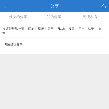
分享
好友的分享
我的分享
随便看看
按类型查看:
全部
|
网址
|
视频
|
音乐
|
Flash
|
投票
|
用户
|
帖子
|
文
章
现在还没分享