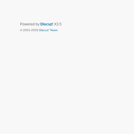
Powered by
Discuz!
X3.5
© 2001-2026
Discuz! Team
.