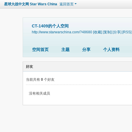
星球大战中文网 Star Wars China
返回首页
CT-1409的个人空间
http://www.starwarschina.com/?48680
[收藏]
[复制]
[分享]
[RSS]
空间首页
主题
分享
个人资料
好友
当前共有
0
个好友
没有相关成员