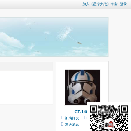
加入《星球大战》宇宙
登录
CT-1409
加为好友
打个招呼
发送消息