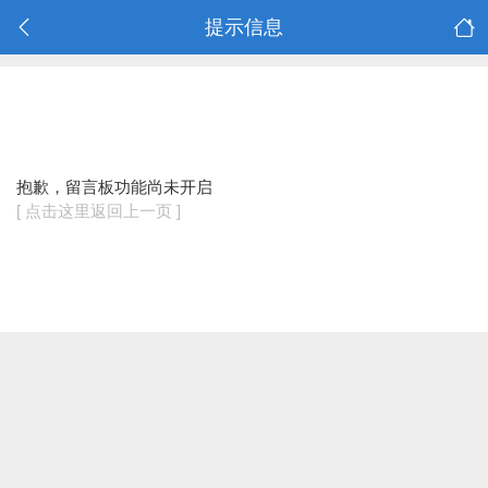
提示信息
抱歉，留言板功能尚未开启
[ 点击这里返回上一页 ]