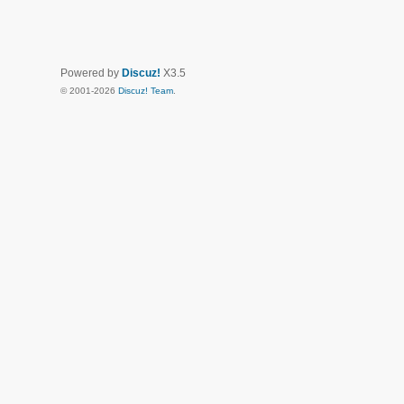
Powered by
Discuz!
X3.5
© 2001-2026
Discuz! Team
.