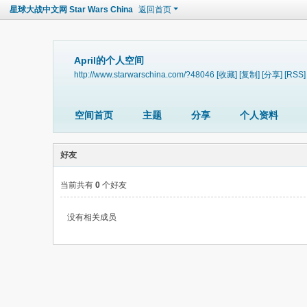
星球大战中文网 Star Wars China
返回首页
April的个人空间
http://www.starwarschina.com/?48046
[收藏]
[复制]
[分享]
[RSS]
空间首页
主题
分享
个人资料
好友
当前共有
0
个好友
没有相关成员