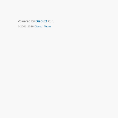
Powered by
Discuz!
X3.5
© 2001-2026
Discuz! Team
.