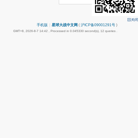
手机版
|
星球大战中文网
(
沪ICP备09001291号
)
GMT+8, 2026-8-7 14:42
, Processed in 0.045330 second(s), 12 queries .