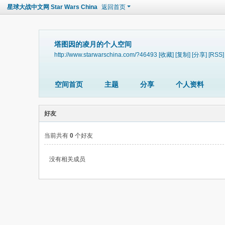
星球大战中文网 Star Wars China
返回首页
塔图因的凌月的个人空间
http://www.starwarschina.com/?46493
[收藏]
[复制]
[分享]
[RSS]
空间首页
主题
分享
个人资料
好友
当前共有
0
个好友
没有相关成员