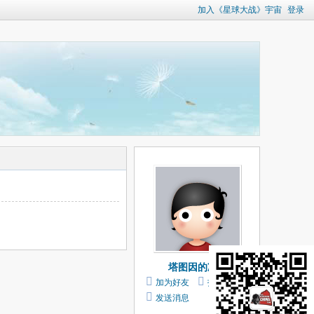
加入《星球大战》宇宙
登录
塔图因的凌月
加为好友
打个招呼
发送消息