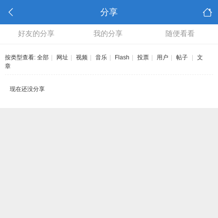
分享
好友的分享
我的分享
随便看看
按类型查看:
全部
|
网址
|
视频
|
音乐
|
Flash
|
投票
|
用户
|
帖子
|
文
章
现在还没分享