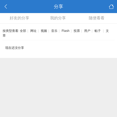
分享
好友的分享
我的分享
随便看看
按类型查看:
全部
|
网址
|
视频
|
音乐
|
Flash
|
投票
|
用户
|
帖子
|
文
章
现在还没分享