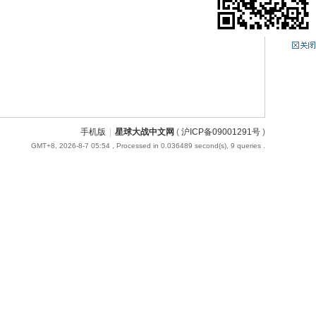
手机版
|
星球大战中文网
(
沪ICP备09001291号
)
GMT+8, 2026-8-7 05:54
, Processed in 0.036489 second(s), 9 queries .