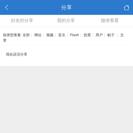
分享
好友的分享
我的分享
随便看看
按类型查看:
全部
|
网址
|
视频
|
音乐
|
Flash
|
投票
|
用户
|
帖子
|
文
章
现在还没分享