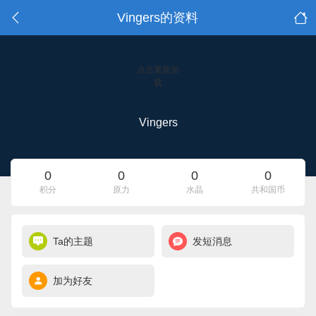
Vingers的资料
点击重新加
载
Vingers
0
0
0
0
积分
原力
水晶
共和国币
Ta的主题
发短消息
加为好友