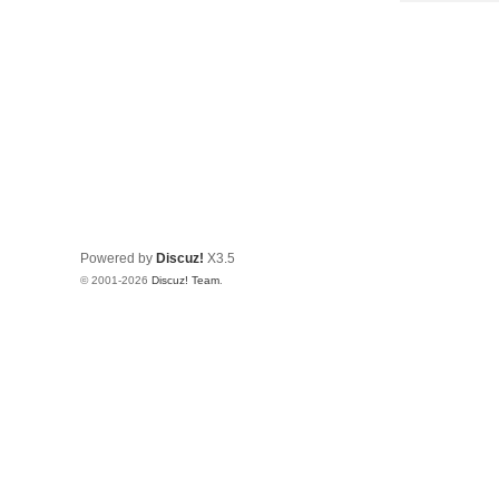
Powered by
Discuz!
X3.5
© 2001-2026
Discuz! Team
.