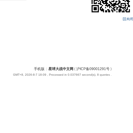
手机版
|
星球大战中文网
(
沪ICP备09001291号
)
GMT+8, 2026-8-7 18:09
, Processed in 0.037667 second(s), 8 queries .