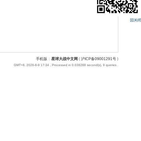
手机版
|
星球大战中文网
(
沪ICP备09001291号
)
GMT+8, 2026-8-9 17:34
, Processed in 0.038288 second(s), 9 queries .