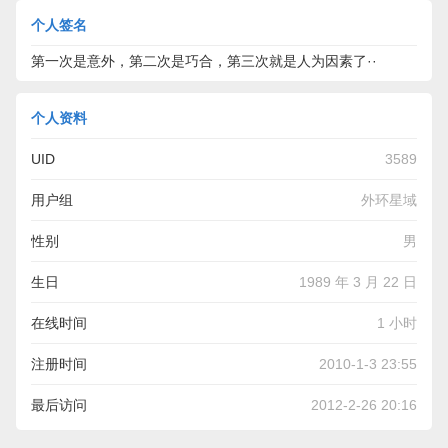
个人签名
第一次是意外，第二次是巧合，第三次就是人为因素了··
个人资料
UID
3589
用户组
外环星域
性别
男
生日
1989 年 3 月 22 日
在线时间
1 小时
注册时间
2010-1-3 23:55
最后访问
2012-2-26 20:16