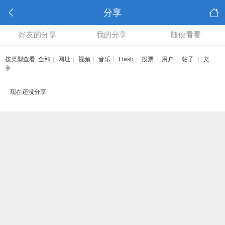
分享
好友的分享
我的分享
随便看看
按类型查看:
全部
|
网址
|
视频
|
音乐
|
Flash
|
投票
|
用户
|
帖子
|
文
章
现在还没分享