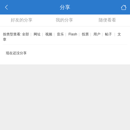
分享
好友的分享
我的分享
随便看看
按类型查看:
全部
|
网址
|
视频
|
音乐
|
Flash
|
投票
|
用户
|
帖子
|
文
章
现在还没分享