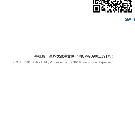
手机版
|
星球大战中文网
(
沪ICP备09001291号
)
GMT+8, 2026-8-6 21:10
, Processed in 0.036418 second(s), 9 queries .