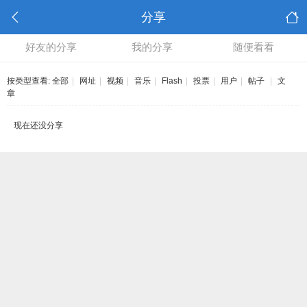
分享
好友的分享
我的分享
随便看看
按类型查看:
全部
|
网址
|
视频
|
音乐
|
Flash
|
投票
|
用户
|
帖子
|
文
章
现在还没分享