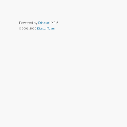
Powered by
Discuz!
X3.5
© 2001-2026
Discuz! Team
.