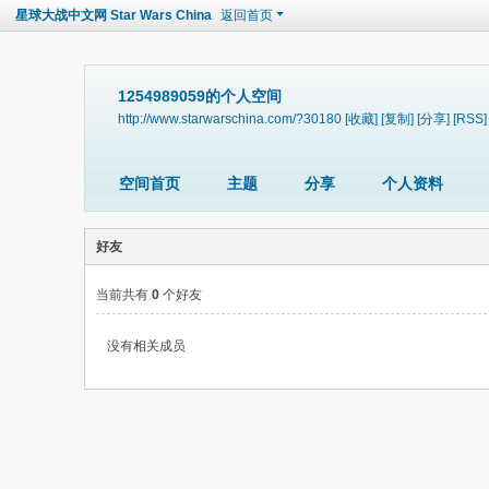
星球大战中文网 Star Wars China
返回首页
1254989059的个人空间
http://www.starwarschina.com/?30180
[收藏]
[复制]
[分享]
[RSS]
空间首页
主题
分享
个人资料
好友
当前共有
0
个好友
没有相关成员