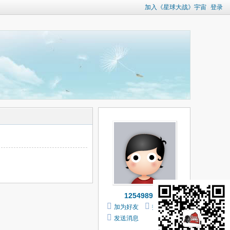
加入《星球大战》宇宙
登录
1254989059
加为好友
打个招呼
发送消息