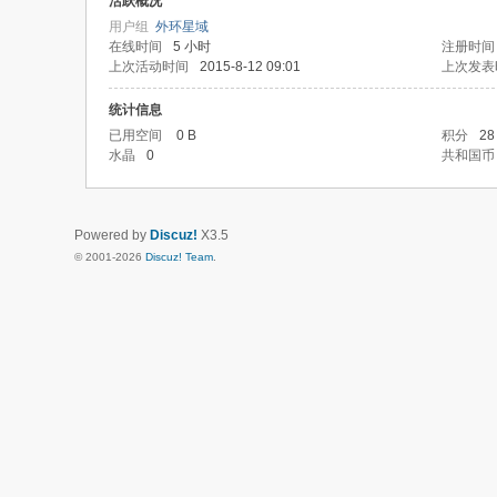
活跃概况
用户组
外环星域
在线时间
5 小时
注册时间
上次活动时间
2015-8-12 09:01
上次发表
统计信息
已用空间
0 B
积分
28
水晶
0
共和国币
Powered by
Discuz!
X3.5
© 2001-2026
Discuz! Team
.