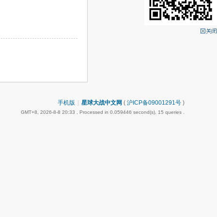
手机版
|
星球大战中文网
(
沪ICP备09001291号
)
GMT+8, 2026-8-8 20:33
, Processed in 0.059446 second(s), 15 queries .