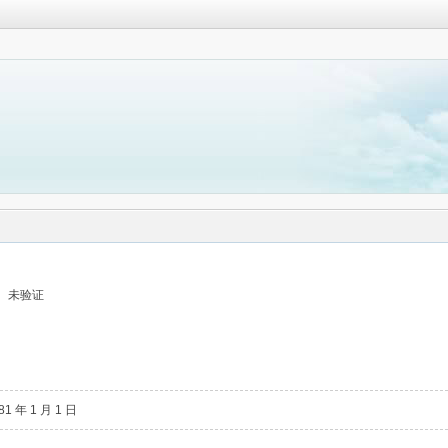
未验证
81 年 1 月 1 日