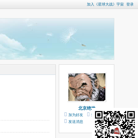
加入《星球大战》宇宙
登录
北京绝地
加为好友
打个招呼
发送消息