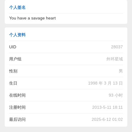
个人签名
You have a savage heart
个人资料
UID
28037
用户组
外环星域
性别
男
生日
1998 年 3 月 13 日
在线时间
93 小时
注册时间
2013-5-11 18:11
最后访问
2025-6-12 01:02