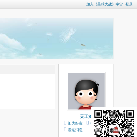
加入《星球大战》宇宙
登录
天工法
加为好友
打个招呼
发送消息