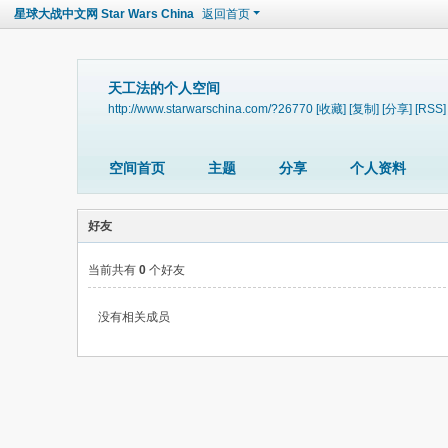
星球大战中文网 Star Wars China
返回首页
天工法的个人空间
http://www.starwarschina.com/?26770
[收藏]
[复制]
[分享]
[RSS]
空间首页
主题
分享
个人资料
好友
当前共有
0
个好友
没有相关成员