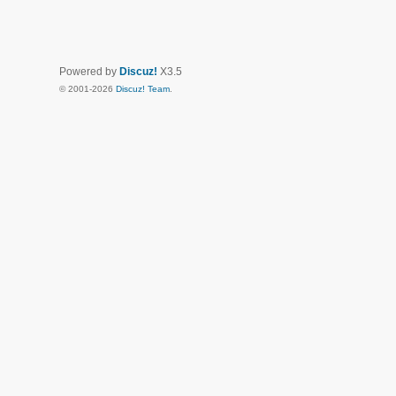
Powered by
Discuz!
X3.5
© 2001-2026
Discuz! Team
.