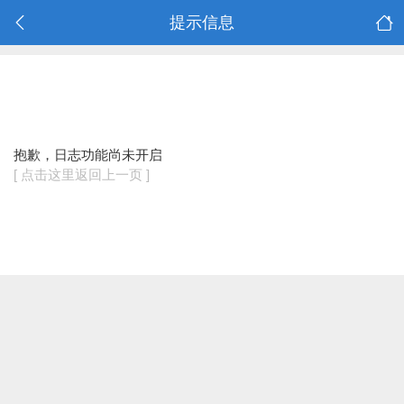
提示信息
抱歉，日志功能尚未开启
[ 点击这里返回上一页 ]