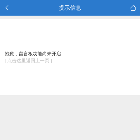
提示信息
抱歉，留言板功能尚未开启
[ 点击这里返回上一页 ]