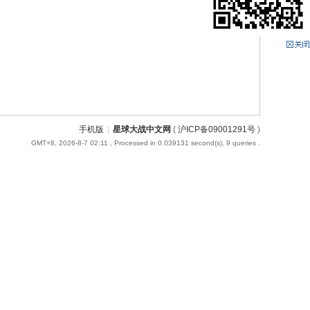
手机版
|
星球大战中文网
(
沪ICP备09001291号
)
GMT+8, 2026-8-7 02:11
, Processed in 0.039131 second(s), 9 queries .