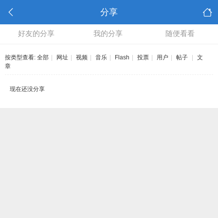
分享
好友的分享
我的分享
随便看看
按类型查看:
全部
|
网址
|
视频
|
音乐
|
Flash
|
投票
|
用户
|
帖子
|
文
章
现在还没分享