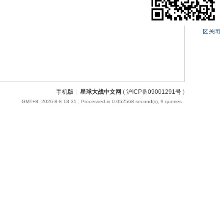
手机版
|
星球大战中文网
(
沪ICP备09001291号
)
GMT+8, 2026-8-8 18:35
, Processed in 0.052568 second(s), 9 queries .