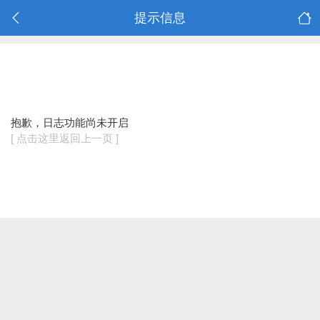
提示信息
抱歉，日志功能尚未开启
[ 点击这里返回上一页 ]