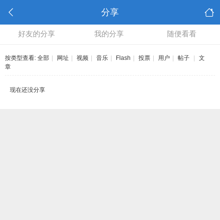
分享
好友的分享
我的分享
随便看看
按类型查看:
全部
|
网址
|
视频
|
音乐
|
Flash
|
投票
|
用户
|
帖子
|
文
章
现在还没分享