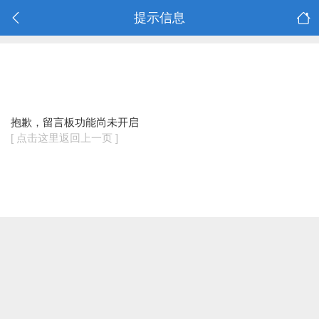
提示信息
抱歉，留言板功能尚未开启
[ 点击这里返回上一页 ]