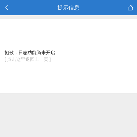
提示信息
抱歉，日志功能尚未开启
[ 点击这里返回上一页 ]