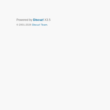
Powered by
Discuz!
X3.5
© 2001-2026
Discuz! Team
.