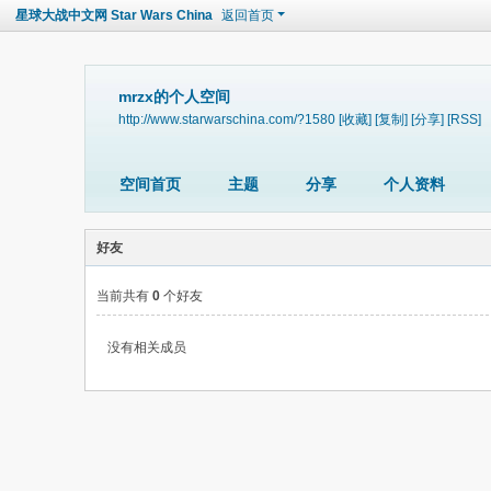
星球大战中文网 Star Wars China
返回首页
mrzx的个人空间
http://www.starwarschina.com/?1580
[收藏]
[复制]
[分享]
[RSS]
空间首页
主题
分享
个人资料
好友
当前共有
0
个好友
没有相关成员