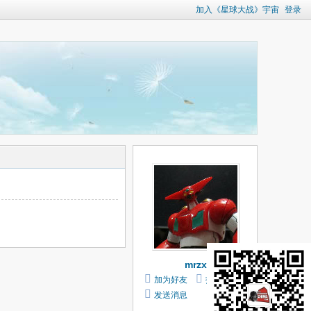
加入《星球大战》宇宙
登录
mrzx
加为好友
打个招呼
发送消息