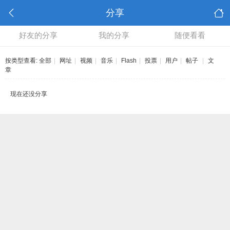
分享
好友的分享
我的分享
随便看看
按类型查看:
全部
|
网址
|
视频
|
音乐
|
Flash
|
投票
|
用户
|
帖子
|
文
章
现在还没分享