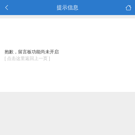
提示信息
抱歉，留言板功能尚未开启
[ 点击这里返回上一页 ]