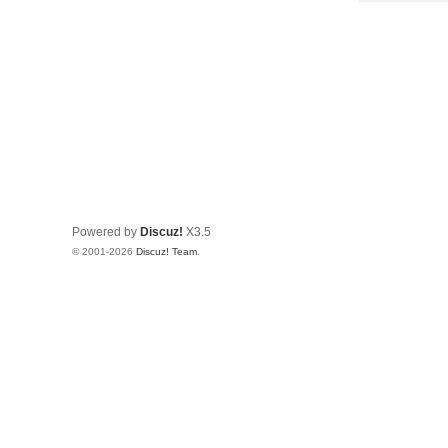
Powered by
Discuz!
X3.5
© 2001-2026
Discuz! Team
.