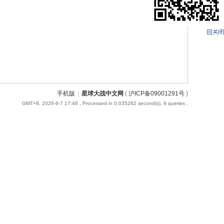
手机版
|
星球大战中文网
(
沪ICP备09001291号
)
GMT+8, 2026-8-7 17:46
, Processed in 0.035262 second(s), 9 queries .