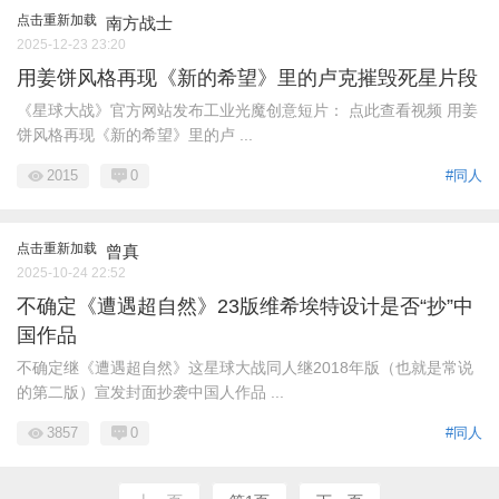
点击重新加载
南方战士
2025-12-23 23:20
用姜饼风格再现《新的希望》里的卢克摧毁死星片段
《星球大战》官方网站发布工业光魔创意短片： 点此查看视频 用姜
饼风格再现《新的希望》里的卢 ...
2015
0
#同人
点击重新加载
曾真
2025-10-24 22:52
不确定《遭遇超自然》23版维希埃特设计是否“抄”中
国作品
不确定继《遭遇超自然》这星球大战同人继2018年版（也就是常说
的第二版）宣发封面抄袭中国人作品 ...
3857
0
#同人