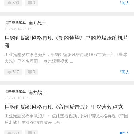
500
0
#同人
点击重新加载
南方战士
2026-6-14 23:15
用钩针编织风格再现《新的希望》里的垃圾压缩机片
段
工业光魔发布创意短片，用钩针编织风格再现1977年第一部《星球
大战》里的名场面： 点此观看视频 ...
617
0
#同人
点击重新加载
南方战士
2026-6-10 10:53
用钩针编织风格再现《帝国反击战》里汉营救卢克
工业光魔发布创意短片： 点此查看视频 用钩针编织风格再现《帝国
反击战》里汉·索洛营救差点被 ...
650
0
#同人