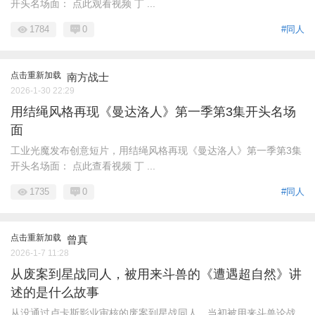
开头名场面： 点此观看视频 丁 ...
1784
0
#同人
点击重新加载
南方战士
2026-1-30 22:29
用结绳风格再现《曼达洛人》第一季第3集开头名场
面
工业光魔发布创意短片，用结绳风格再现《曼达洛人》第一季第3集
开头名场面： 点此查看视频 丁 ...
1735
0
#同人
点击重新加载
曾真
2026-1-7 11:28
从废案到星战同人，被用来斗兽的《遭遇超自然》讲
述的是什么故事
从没通过卢卡斯影业审核的废案到星战同人，当初被用来斗兽论战