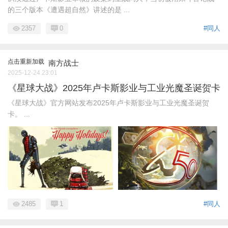
的三个版本《遭遇超自然》讲述的是 ...
2357
0
#同人
点击重新加载
南方战士
2025-12-24 23:01
《星球大战》2025年卢卡斯影业与工业光魔圣诞贺卡
《星球大战》官方网站发布2025年卢卡斯影业与工业光魔圣诞贺
卡。 ...
2485
1
#同人