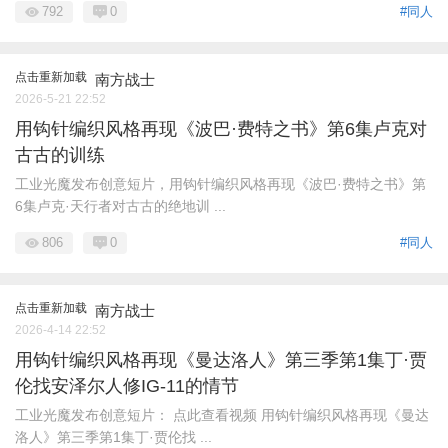
792
0
#同人
点击重新加载
南方战士
2026-5-21 22:52
用钩针编织风格再现《波巴·费特之书》第6集卢克对
古古的训练
工业光魔发布创意短片，用钩针编织风格再现《波巴·费特之书》第
6集卢克·天行者对古古的绝地训 ...
806
0
#同人
点击重新加载
南方战士
2026-4-14 22:52
用钩针编织风格再现《曼达洛人》第三季第1集丁·贾
伦找安泽尔人修IG-11的情节
工业光魔发布创意短片： 点此查看视频 用钩针编织风格再现《曼达
洛人》第三季第1集丁·贾伦找 ...