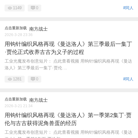
1149
0
#同人
点击重新加载
南方战士
2026-3-28 23:36
用钩针编织风格再现《曼达洛人》第三季最后一集丁
·贾伦正式收养古古为义子的过程
工业光魔发布创意短片： 点此查看视频 用钩针编织风格再现《曼达
洛人》第三季最后一集丁·贾伦 ...
1281
0
#同人
点击重新加载
南方战士
2026-3-21 21:34
用钩针编织风格再现《曼达洛人》第一季第2集丁·贾
伦与古古获得泥角兽蛋的经历
工业光魔发布创意短片： 点此查看视频 用钩针编织风格再现《曼达