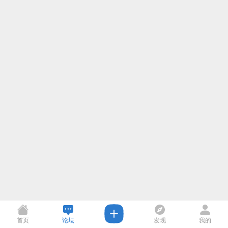
首页
论坛
发现
我的