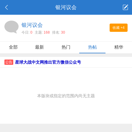
银河议会
银河议会
收藏
+4
今日:
0
主题:
168
排名:
30
全部
最新
热门
热帖
精华
星球大战中文网推出官方微信公众号
公告
本版块或指定的范围内尚无主题