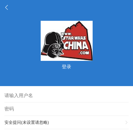
登录
安全提问(未设置请忽略)