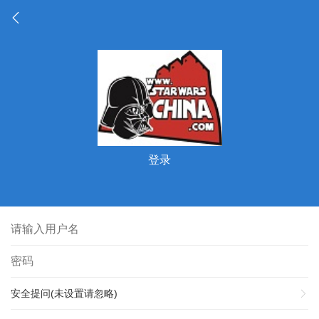
登录
安全提问(未设置请忽略)