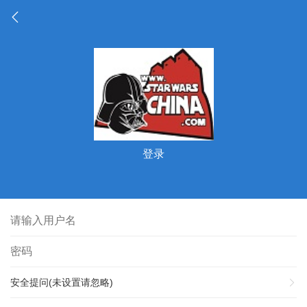
登录
安全提问(未设置请忽略)