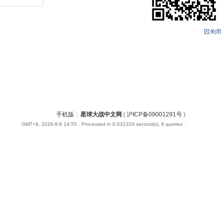
手机版
|
星球大战中文网
(
沪ICP备09001291号
)
GMT+8, 2026-8-6 14:55
, Processed in 0.031320 second(s), 6 queries .