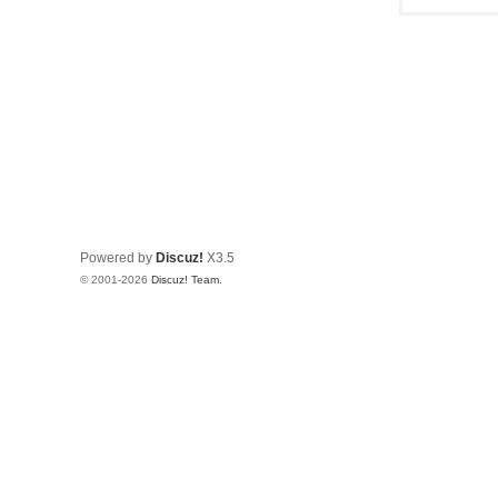
Powered by
Discuz!
X3.5
© 2001-2026
Discuz! Team
.