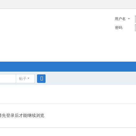
用户名
密码
帖子
搜
索
请先登录后才能继续浏览