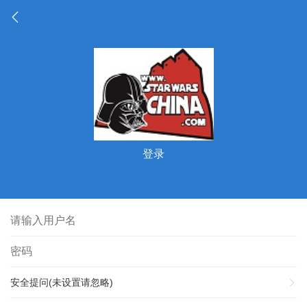
登录
安全提问(未设置请忽略)