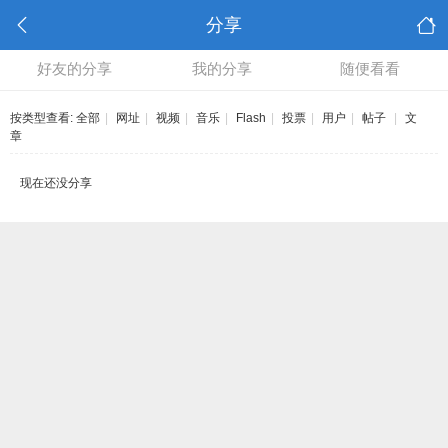
分享
好友的分享
我的分享
随便看看
按类型查看:
全部
|
网址
|
视频
|
音乐
|
Flash
|
投票
|
用户
|
帖子
|
文
章
现在还没分享