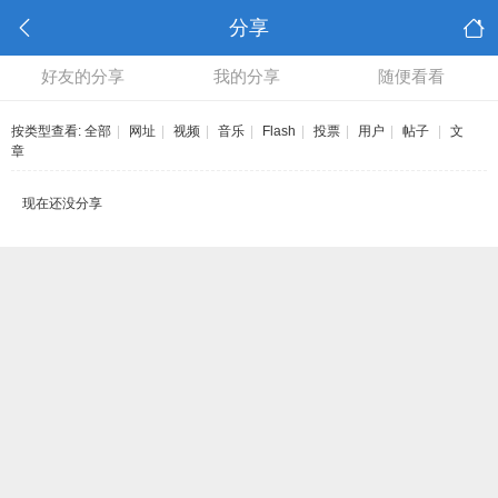
分享
好友的分享
我的分享
随便看看
按类型查看:
全部
|
网址
|
视频
|
音乐
|
Flash
|
投票
|
用户
|
帖子
|
文
章
现在还没分享