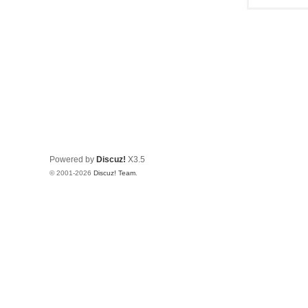
Powered by
Discuz!
X3.5
© 2001-2026
Discuz! Team
.