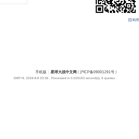
手机版
|
星球大战中文网
(
沪ICP备09001291号
)
GMT+8, 2026-8-8 03:36
, Processed in 0.029163 second(s), 6 queries .