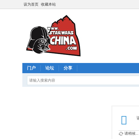
设为首页
收藏本站
门户
论坛
分享
请稍候...