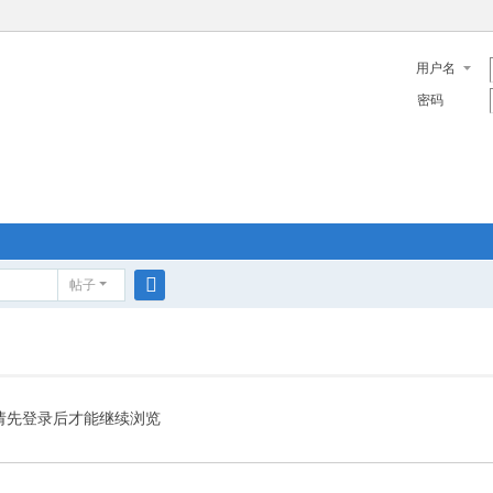
用户名
密码
帖子
搜
索
请先登录后才能继续浏览