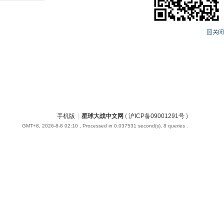
手机版
|
星球大战中文网
(
沪ICP备09001291号
)
GMT+8, 2026-8-8 02:10
, Processed in 0.037531 second(s), 8 queries .