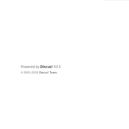
Powered by
Discuz!
X3.5
© 2001-2026
Discuz! Team
.