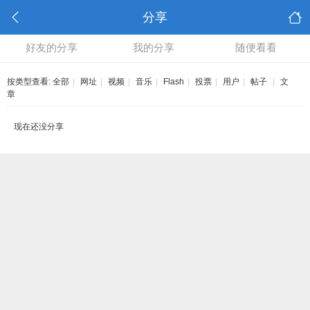
分享
好友的分享
我的分享
随便看看
按类型查看:
全部
|
网址
|
视频
|
音乐
|
Flash
|
投票
|
用户
|
帖子
|
文
章
现在还没分享