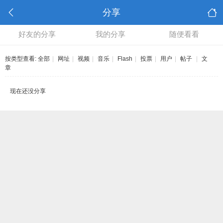
分享
好友的分享
我的分享
随便看看
按类型查看:
全部
|
网址
|
视频
|
音乐
|
Flash
|
投票
|
用户
|
帖子
|
文
章
现在还没分享