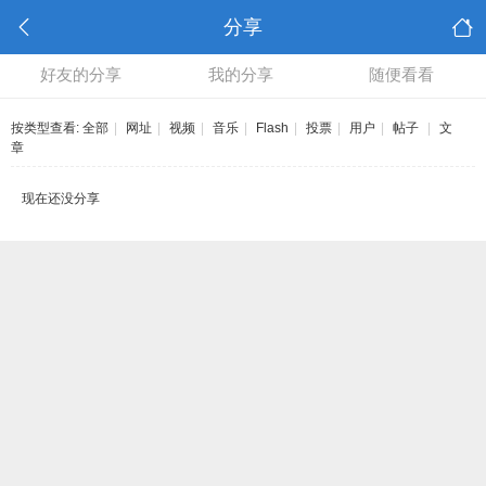
分享
好友的分享
我的分享
随便看看
按类型查看:
全部
|
网址
|
视频
|
音乐
|
Flash
|
投票
|
用户
|
帖子
|
文
章
现在还没分享