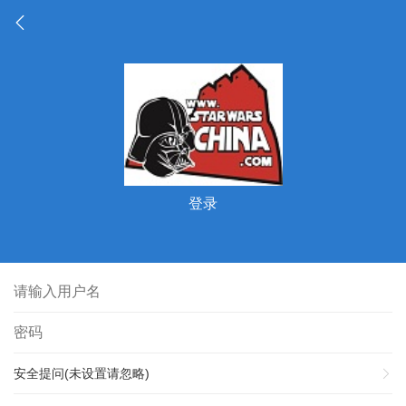
登录
安全提问(未设置请忽略)